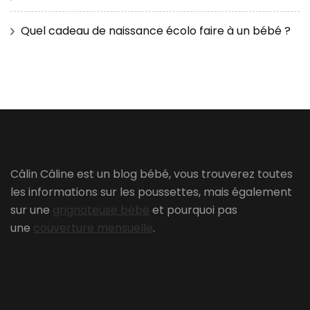
Quel cadeau de naissance écolo faire à un bébé ?
Câlin Câline est un blog bébé, vous trouverez toutes
les informations sur les poussettes, mais également
sur une
grignoteuse bébé
et pourquoi pas
une
couverture mensuelle
.