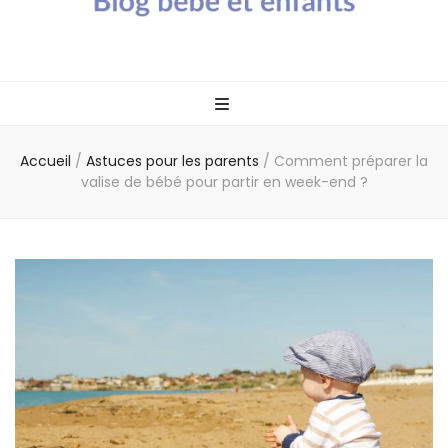
Blog bébé Calin
Un blog sur les bébés et les enfants
Caline
Accueil
/
Astuces pour les parents
/
Comment préparer la
valise de bébé pour partir en week-end ?