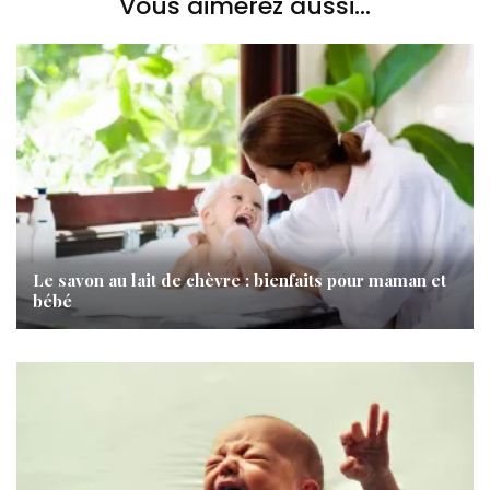
Vous aimerez aussi...
Le savon au lait de chèvre : bienfaits pour maman et
bébé