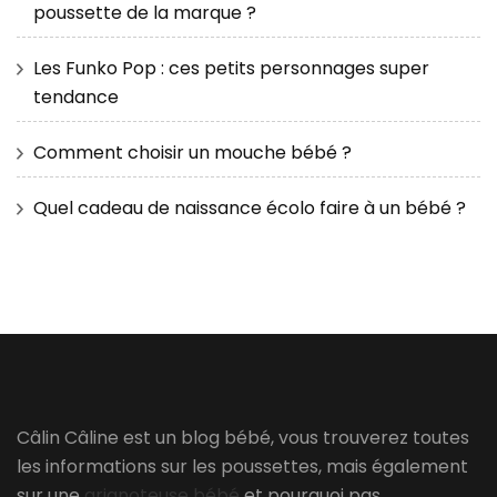
poussette de la marque ?
Les Funko Pop : ces petits personnages super
tendance
Comment choisir un mouche bébé ?
Quel cadeau de naissance écolo faire à un bébé ?
Câlin Câline est un blog bébé, vous trouverez toutes
les informations sur les poussettes, mais également
sur une
grignoteuse bébé
et pourquoi pas