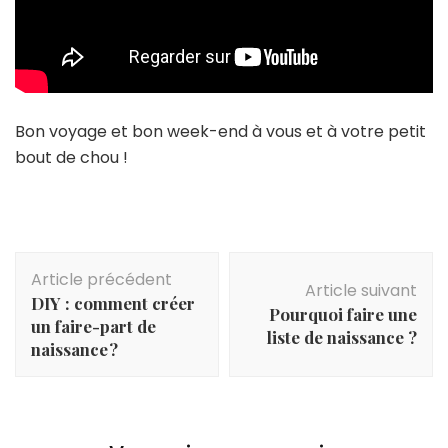
Bon voyage et bon week-end à vous et à votre petit
bout de chou !
Navigation
Article précédent
d'article
Article suivant
DIY : comment créer
Pourquoi faire une
un faire-part de
liste de naissance ?
naissance ?