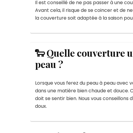
Il est conseillé de ne pas passer à une co
Avant cela, il risque de se coincer et de ne
la couverture soit adaptée à la saison pou
🐑 Quelle couverture ut
peau ?
Lorsque vous ferez du peau à peau avec vot
dans une matière bien chaude et douce. C
doit se sentir bien. Nous vous conseillons
doux.