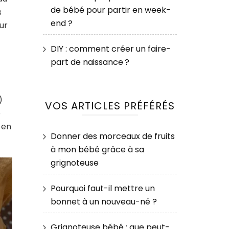
de bébé pour partir en week-
s
end ?
ur
DIY : comment créer un faire-
part de naissance ?
)
VOS ARTICLES PRÉFÉRÉS
e
 en
Donner des morceaux de fruits
à mon bébé grâce à sa
grignoteuse
Pourquoi faut-il mettre un
bonnet à un nouveau-né ?
Grignoteuse bébé : que peut-