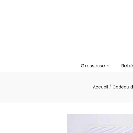
Blog bébé Ca
Un blog sur les bébés et les enfants
Grossesse
Béb
Accueil
/
Cadeau d