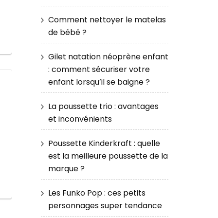
Comment nettoyer le matelas
de bébé ?
Gilet natation néoprène enfant
: comment sécuriser votre
enfant lorsqu’il se baigne ?
La poussette trio : avantages
et inconvénients
Poussette Kinderkraft : quelle
est la meilleure poussette de la
marque ?
Les Funko Pop : ces petits
personnages super tendance