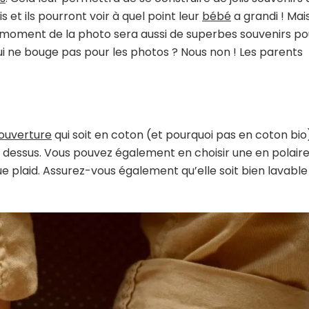
 et ils pourront voir à quel point leur
bébé
a grandi ! Mai
 moment de la photo sera aussi de superbes souvenirs po
ui ne bouge pas pour les photos ? Nous non ! Les parents
ouverture
qui soit en coton (et pourquoi pas en coton bio
 dessus. Vous pouvez également en choisir une en polair
ue plaid. Assurez-vous également qu’elle soit bien lavable