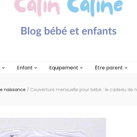
lin Caline
é
Enfant
Equipement
Être parent
e naissance
/
Couverture mensuelle pour bébé : le cadeau de 