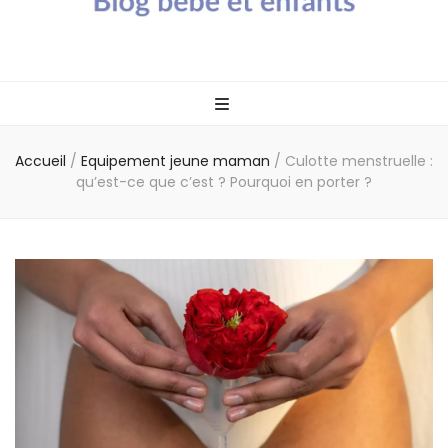
Blog bébé Calin
Un blog sur les bébés et les enfants
Caline
Accueil
/
Equipement jeune maman
/
Culotte menstruelle :
qu’est-ce que c’est ? Pourquoi en porter ?