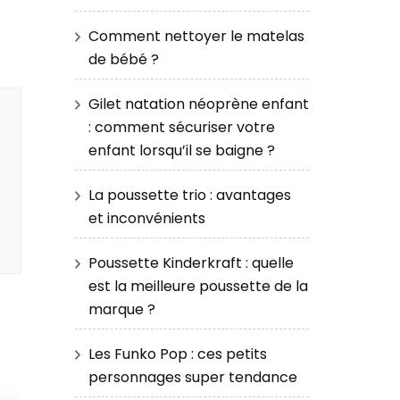
Comment nettoyer le matelas
de bébé ?
Gilet natation néoprène enfant
: comment sécuriser votre
enfant lorsqu’il se baigne ?
La poussette trio : avantages
et inconvénients
Poussette Kinderkraft : quelle
est la meilleure poussette de la
marque ?
Les Funko Pop : ces petits
personnages super tendance