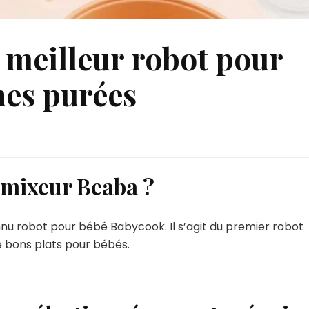
e meilleur robot pour
nes purées
 mixeur Beaba ?
nu robot pour bébé Babycook. Il s’agit du premier robot
e bons plats pour bébés.
r