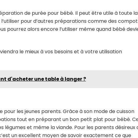
éparation de purée pour bébé. Il peut être utile à toute la
nt l’utiliser pour d’autres préparations comme des compot
us pourrez alors encore l’utiliser même quand bébé devi
nviendra le mieux à vos besoins et à votre utilisation
ant d'acheter une table à langer ?
e pour les jeunes parents. Grâce à son mode de cuisson
tions tout en préparant un bon petit plat pour bébé. C
, les légumes et même la viande. Pour les parents désireux 
c’est un excellent moyen de savoir exactement ce que