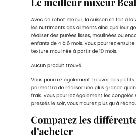
Le meilleur mixeur Bea
Avec ce robot mixeur, la cuisson se fait à 
les nutriments des aliments ainsi que leur goû
réaliser des purées lisses, moulinées ou enc
enfants de 4 à 6 mois. Vous pourrez ensuite 
texture moulinée à partir de 10 mois.
Aucun produit trouvé.
Vous pourrez également trouver des
petits
permettra de réaliser une plus grande quant
frais. Vous pourrez également les congelés 
pressés le soir, vous n’aurez plus qu’à récha
Comparez les différente
d’acheter