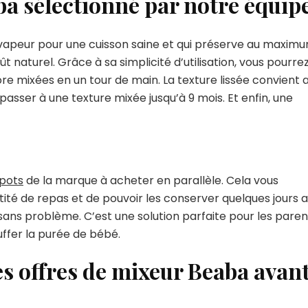
ba sélectionné par notre équip
la vapeur pour une cuisson saine et qui préserve au maxim
t naturel. Grâce à sa simplicité d’utilisation, vous pourre
ore mixées en un tour de main. La texture lissée convient 
passer à une texture mixée jusqu’à 9 mois. Et enfin, une
 pots
de la marque à acheter en parallèle. Cela vous
ité de repas et de pouvoir les conserver quelques jours 
sans problème. C’est une solution parfaite pour les paren
uffer la purée de bébé.
s offres de mixeur Beaba avan