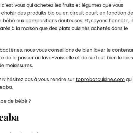
c’est vous qui achetez les fruits et légumes que vous
choisir des produits bio ou en circuit court en fonction d
r bébé aux compositions douteuses. Et, soyons honnête, il
rés à la maison que des plats cuisinés achetés dans le
s bactéries, nous vous conseillons de bien laver le contena
te de le passer au lave-vaisselle et de surtout bien le lais
de moisissures.
? N’hésitez pas à vous rendre sur
toprobotcuisine.com
qui
Beaba.
nce
de bébé ?
Beaba