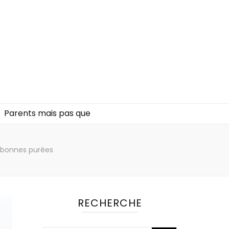
Parents mais pas que
e bonnes purées
RECHERCHE