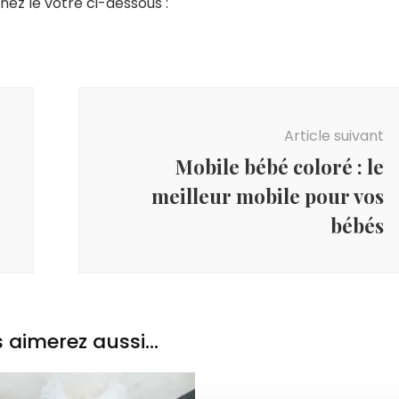
nez le votre ci-dessous :
Article suivant
Mobile bébé coloré : le
meilleur mobile pour vos
bébés
 aimerez aussi...