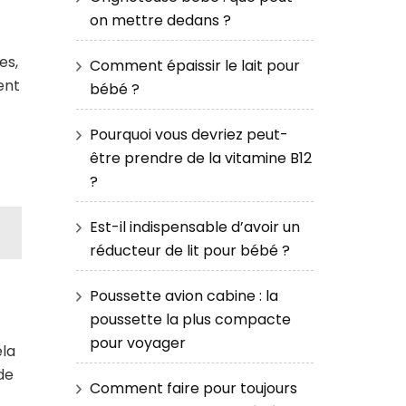
on mettre dedans ?
es,
Comment épaissir le lait pour
ent
bébé ?
Pourquoi vous devriez peut-
être prendre de la vitamine B12
?
Est-il indispensable d’avoir un
réducteur de lit pour bébé ?
Poussette avion cabine : la
poussette la plus compacte
pour voyager
ela
de
Comment faire pour toujours