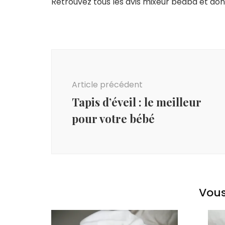
Retrouvez tous les avis mixeur beaba et don
Navigation
d'article
Article précédent
Tapis d’éveil : le meilleur
pour votre bébé
Vous