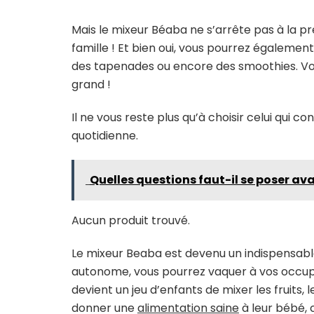
Mais le mixeur Béaba ne s’arrête pas à la pr
famille ! Et bien oui, vous pourrez égaleme
des tapenades ou encore des smoothies. Vo
grand !
Il ne vous reste plus qu’à choisir celui qui co
quotidienne.
Quelles questions faut-il se poser av
Aucun produit trouvé.
Le mixeur Beaba est devenu un indispensabl
autonome, vous pourrez vaquer à vos occupa
devient un jeu d’enfants de mixer les fruits
donner une
alimentation saine
à leur bébé, 