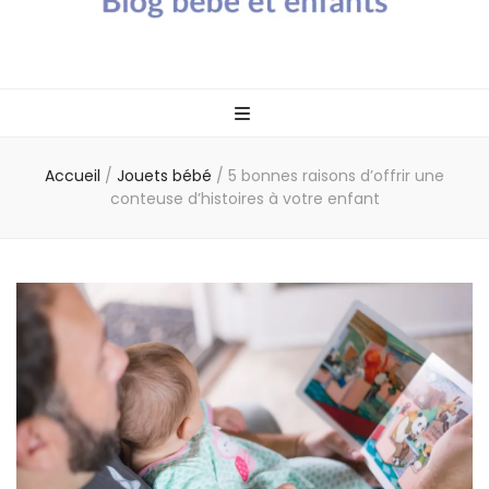
Blog bébé Calin
Un blog sur les bébés et les enfants
Caline
Accueil
/
Jouets bébé
/
5 bonnes raisons d’offrir une
conteuse d’histoires à votre enfant