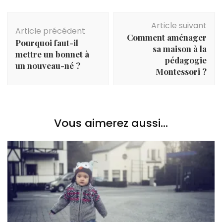
Navigation
Article suivant
d'article
Article précédent
Comment aménager
Pourquoi faut-il
sa maison à la
mettre un bonnet à
pédagogie
un nouveau-né ?
Montessori ?
Vous aimerez aussi...