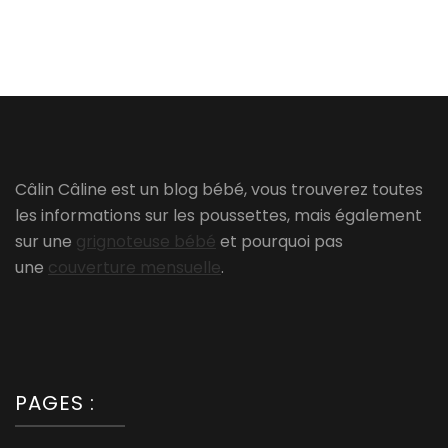
Câlin Câline est un blog bébé, vous trouverez toutes
les informations sur les poussettes, mais également
sur une
grignoteuse bébé
et pourquoi pas
une
couverture mensuelle
.
PAGES :