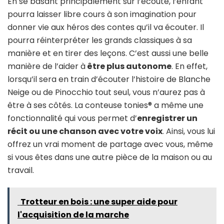
En se basant principalement sur l’écoute, l’enfant
pourra laisser libre cours à son imagination pour
donner vie aux héros des contes qu’il va écouter. Il
pourra réinterpréter les grands classiques à sa
manière et en tirer des leçons. C’est aussi une belle
manière de l’aider à
être plus autonome
. En effet,
lorsqu’il sera en train d’écouter l’histoire de Blanche
Neige ou de Pinocchio tout seul, vous n’aurez pas à
être à ses côtés. La conteuse tonies® a même une
fonctionnalité qui vous permet d’
enregistrer un
récit ou une chanson avec votre voix
. Ainsi, vous lui
offrez un vrai moment de partage avec vous, même
si vous êtes dans une autre pièce de la maison ou au
travail.
Trotteur en bois : une super aide pour
l'acquisition de la marche