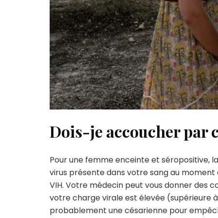
Dois-je accoucher par 
Pour une femme enceinte et séropositive, l
virus présente dans votre sang au moment d
VIH. Votre médecin peut vous donner des conse
votre charge virale est élevée (supérieur
probablement une césarienne pour empêcher