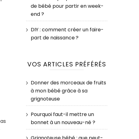
de bébé pour partir en week-
end ?
DIY : comment créer un faire-
part de naissance ?
VOS ARTICLES PRÉFÉRÉS
Donner des morceaux de fruits
à mon bébé grâce à sa
grignoteuse
Pourquoi faut-il mettre un
pas
bonnet à un nouveau-né ?
e
Grignoteuse bébé : que peut-