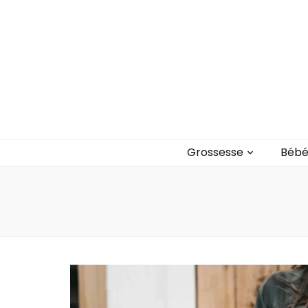
Blog bébé Ca
Un blog sur les bébés et les enfants
Grossesse
Béb