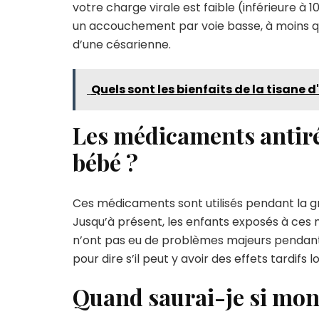
votre charge virale est faible (inférieure
un accouchement par voie basse, à moins qu’i
d’une césarienne.
Quels sont les bienfaits de la tisane 
Les médicaments antiré
bébé ?
Ces médicaments sont utilisés pendant la g
Jusqu’à présent, les enfants exposés à ce
n’ont pas eu de problèmes majeurs pendant l
pour dire s’il peut y avoir des effets tardifs
Quand saurai-je si mon 