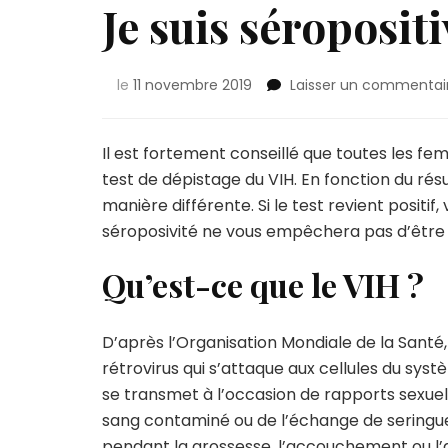
Je suis séropositi
le
11 novembre 2019
Laisser un commentai
Il est fortement conseillé que toutes les
test de dépistage du VIH. En fonction du rés
manière différente. Si le test revient positif,
séroposivité ne vous empêchera pas d’être 
Qu’est-ce que le VIH ?
D’après l’Organisation Mondiale de la Santé,
rétrovirus qui s’attaque aux cellules du syst
se transmet à l’occasion de rapports sexuel
sang contaminé ou de l’échange de seringues
pendant la grossesse, l’accouchement ou l’