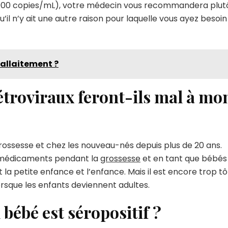
 à 1000 copies/mL), votre médecin vous recommandera plut
l n’y ait une autre raison pour laquelle vous ayez besoin
d'allaitement ?
troviraux feront-ils mal à mo
rossesse et chez les nouveau-nés depuis plus de 20 ans.
s médicaments pendant la
grossesse
et en tant que bébés
a petite enfance et l’enfance. Mais il est encore trop tô
 lorsque les enfants deviennent adultes.
bébé est séropositif ?