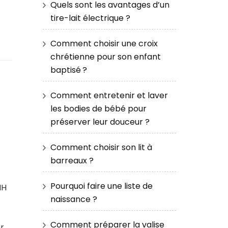
Quels sont les avantages d’un
tire-lait électrique ?
Comment choisir une croix
chrétienne pour son enfant
baptisé ?
Comment entretenir et laver
les bodies de bébé pour
préserver leur douceur ?
Comment choisir son lit à
barreaux ?
Pourquoi faire une liste de
IH
naissance ?
Comment préparer la valise
er