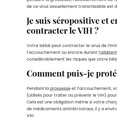
de ce virus sexuellement transmissible est d’
Je suis séropositive et 
contracter le VIH ?
Votre bébé peut contracter le virus de l’i
l’accouchement ou encore durant
l’allaite
considérablement les risques que votre bébé
Comment puis-je protég
Pendant la
grossesse
et l’accouchement, vo
(utilisés pour traiter ou prévenir le VIH) pou
Cela est une obligation même si votre charge
de médicaments antirétroviraux, il y a envir
VIH.