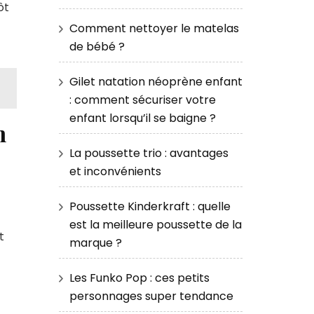
ôt
Comment nettoyer le matelas
de bébé ?
Gilet natation néoprène enfant
: comment sécuriser votre
enfant lorsqu’il se baigne ?
n
La poussette trio : avantages
et inconvénients
Poussette Kinderkraft : quelle
est la meilleure poussette de la
t
marque ?
Les Funko Pop : ces petits
personnages super tendance