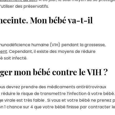
utiliser des préservatifs.
enceinte. Mon bébé va-t-il
mmunodéficience humaine (VIH) pendant la grossesse,
ment
. Cependant, il existe des moyens de réduire
 soit infecté.
er mon bébé contre le VIH ?
us devrez prendre des médicaments antirétroviraux
r réduire le risque de transmettre l’infection à votre bébé.
 virale est très faible . Si vous et votre bébé ne prenez 
on 1 chance sur 4 que votre bébé finisse par contracter l