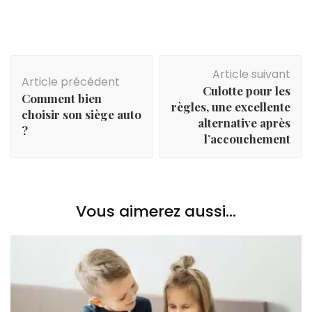
Navigation
Article suivant
d'article
Article précédent
Culotte pour les
Comment bien
règles, une excellente
choisir son siège auto
alternative après
?
l’accouchement
Vous aimerez aussi...