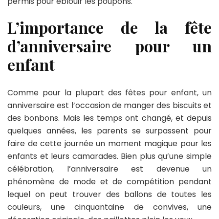
permis pour éblouir les poupons.
enfant
L’importance de la fête
d’anniversaire pour un
enfant
Comme pour la plupart des fêtes pour enfant, un
anniversaire est l’occasion de manger des biscuits et
des bonbons. Mais les temps ont changé, et depuis
quelques années, les parents se surpassent pour
faire de cette journée un moment magique pour les
enfants et leurs camarades. Bien plus qu’une simple
célébration, l’anniversaire est devenue un
phénomène de mode et de compétition pendant
lequel on peut trouver des ballons de toutes les
couleurs, une cinquantaine de convives, une