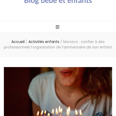
Blog bébé Calin
Un blog sur les bébés et les enfants
Caline
Accueil
/
Activités enfants
/
Monaco : confier à des
professionnels l’organisation de l’anniversaire de son enfant