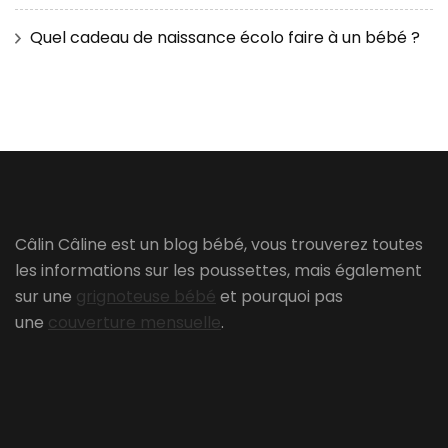
Quel cadeau de naissance écolo faire à un bébé ?
Câlin Câline est un blog bébé, vous trouverez toutes
les informations sur les poussettes, mais également
sur une
grignoteuse bébé
et pourquoi pas
une
couverture mensuelle
.