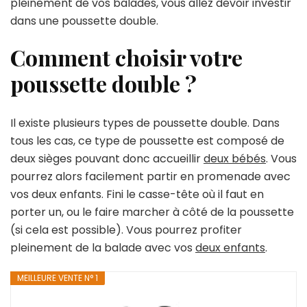
pleinement de vos balades, vous allez devoir investir
âge
dans une poussette double.
Comment choisir votre
poussette double ?
Il existe plusieurs types de poussette double. Dans
tous les cas, ce type de poussette est composé de
deux sièges pouvant donc accueillir
deux bébés
. Vous
pourrez alors facilement partir en promenade avec
vos deux enfants. Fini le casse-tête où il faut en
porter un, ou le faire marcher à côté de la poussette
(si cela est possible). Vous pourrez profiter
pleinement de la balade avec vos
deux enfants
.
MEILLEURE VENTE N° 1