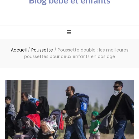
Blog bébé Calin
Un blog sur les bébés et les enfants
Caline
Accueil
/
Poussette
/
Poussette double : les meilleures
poussettes pour deux enfants en bas âge