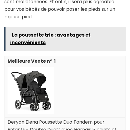
sont molletonnées. Et enfin, il sera plus agréable
pour vos bébés de pouvoir poser les pieds sur un
repose pied.
La poussette trio : avantages et
inconvénients
1
Deryan Elena Poussette Duo Tandem pour
Enfants - Double Duett avec Harnais 5 points et