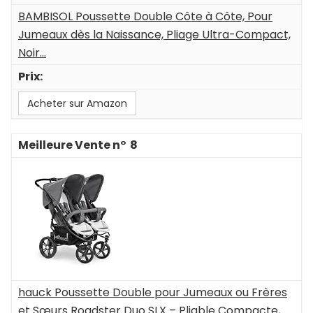
BAMBISOL Poussette Double Côte à Côte, Pour
Jumeaux dès la Naissance, Pliage Ultra-Compact,
Noir...
Acheter sur Amazon
8
hauck Poussette Double pour Jumeaux ou Frères
et Sœurs Roadster Duo SLX – Pliable Compacte,...