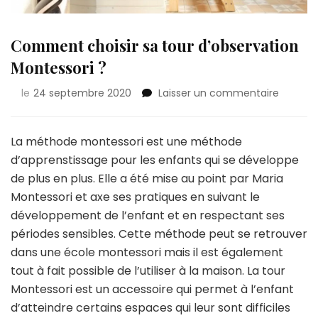
Comment choisir sa tour d’observation
Montessori ?
sur
le
24 septembre 2020
Laisser un commentaire
Comme
choisir
sa
La méthode montessori est une méthode
tour
d’apprenstissage pour les enfants qui se développe
d’obser
de plus en plus. Elle a été mise au point par Maria
Montess
Montessori et axe ses pratiques en suivant le
?
développement de l’enfant et en respectant ses
périodes sensibles. Cette méthode peut se retrouver
dans une école montessori mais il est également
tout à fait possible de l’utiliser à la maison. La tour
Montessori est un accessoire qui permet à l’enfant
d’atteindre certains espaces qui leur sont difficiles