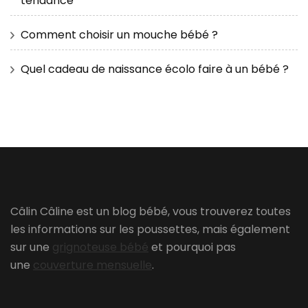
tendance
Comment choisir un mouche bébé ?
Quel cadeau de naissance écolo faire à un bébé ?
Câlin Câline est un blog bébé, vous trouverez toutes
les informations sur les poussettes, mais également
sur une
grignoteuse bébé
et pourquoi pas
une
couverture mensuelle
.