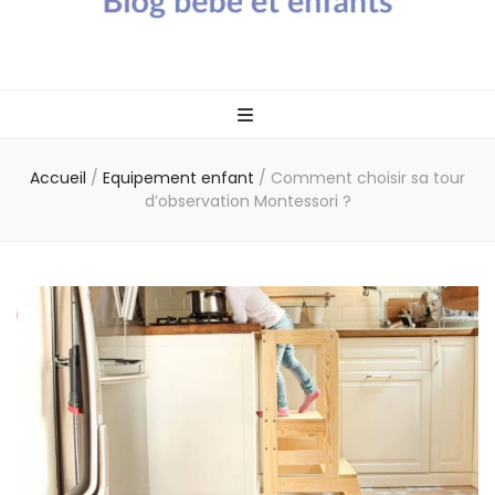
Blog bébé Calin
Un blog sur les bébés et les enfants
Caline
Accueil
/
Equipement enfant
/
Comment choisir sa tour
d’observation Montessori ?