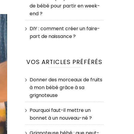
de bébé pour partir en week-
end ?
DIY : comment créer un faire-
part de naissance ?
VOS ARTICLES PRÉFÉRÉS
Donner des morceaux de fruits
à mon bébé grâce à sa
grignoteuse
Pourquoi faut-il mettre un
bonnet à un nouveau-né ?
Grignoteuse bébé : que peut-