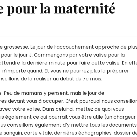
e pour la maternité
arer
e
e grossesse. Le jour de l’accouchement approche de plu
 pour le jour J. Commençons par votre valise pour la
ttendre la dernière minute pour faire cette valise. En effe
rnité
r n’importe quand. Et vous ne pourrez plus la préparer
seillons de la réaliser au début du 7e mois.
s. Peu de mamans y pensent, mais le jour de
es devant vous à occuper. C’est pourquoi nous conseillo
avec votre valise. Dans celui-ci, mettez de quoi vous
s également ce qui pourrait vous être utile (un chargeur
vous conseillons également d’y mettre tous les documents
e sanguin, carte vitale, dernières échographies, dossier de