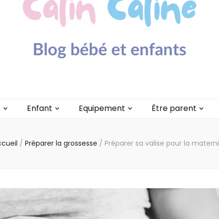
lin Caline
é
Enfant
Equipement
Être parent
cueil
/
Préparer la grossesse
/
Préparer sa valise pour la matern