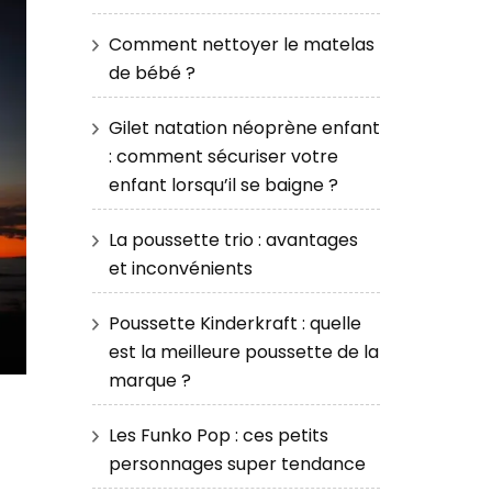
Comment nettoyer le matelas
de bébé ?
Gilet natation néoprène enfant
: comment sécuriser votre
enfant lorsqu’il se baigne ?
La poussette trio : avantages
et inconvénients
Poussette Kinderkraft : quelle
est la meilleure poussette de la
marque ?
Les Funko Pop : ces petits
personnages super tendance