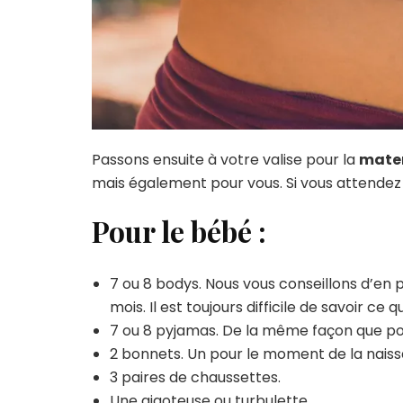
Passons ensuite à votre valise pour la
mater
mais également pour vous. Si vous attende
Pour le bébé :
7 ou 8 bodys. Nous vous conseillons d’en p
mois. Il est toujours difficile de savoir ce q
7 ou 8 pyjamas. De la même façon que po
2 bonnets. Un pour le moment de la naissa
3 paires de chaussettes.
Une
gigoteuse
ou turbulette.