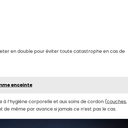
heter en double pour éviter toute catastrophe en cas de
emme enceinte
e à l’hygiène corporelle et aux soins de cordon (
couches
,
t de même par avance si jamais ce n’est pas le cas.