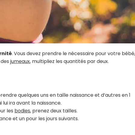
nité
. Vous devez prendre le nécessaire pour votre bébé
z des
jumeaux
, multipliez les quantités par deux.
rendre quelques uns en taille naissance et d’autres en 1
ui lui ira avant la naissance.
ur les
bodies
, prenez deux tailles.
nce et un pour les jours suivants.