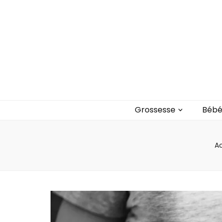
Blog bébé Ca
Un blog sur les bébés et les enfants
Grossesse
Béb
Ac