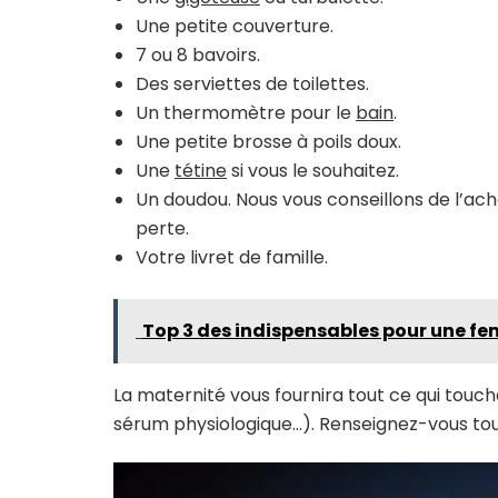
Une petite couverture.
7 ou 8 bavoirs.
Des serviettes de toilettes.
Un thermomètre pour le
bain
.
Une petite brosse à poils doux.
Une
tétine
si vous le souhaitez.
Un doudou. Nous vous conseillons de l’ac
perte.
Votre livret de famille.
Top 3 des indispensables pour une f
La maternité vous fournira tout ce qui touch
sérum physiologique…). Renseignez-vous tou